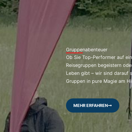
Gruppenabenteuer
Ob Sie Top-Performer auf eine
Reisegruppen begeistern oder 
Leben gibt – wir sind darauf 
Gruppen in pure Magie am H
MEHR ERFAHREN