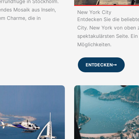
rrundflüge in Stockholm.
ndes Mosaik aus Inseln,
New York City
m Charme, die in
Entdecken Sie die belieb
City. New York von oben ze
spektakulärsten Seite. Ein
Möglichkeiten.
ENTDECKEN