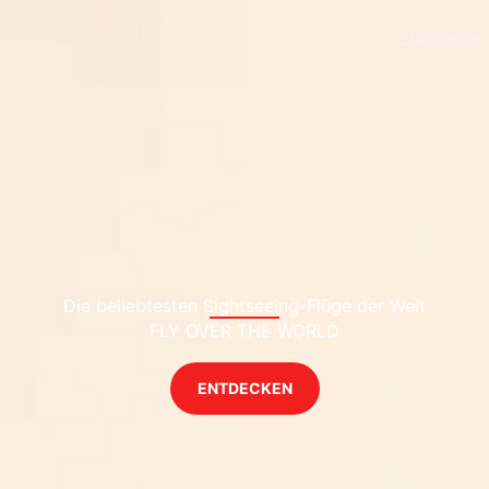
Startseite
Die beliebtesten Sightseeing-Flüge der Welt
FLY OVER THE WORLD
ENTDECKEN