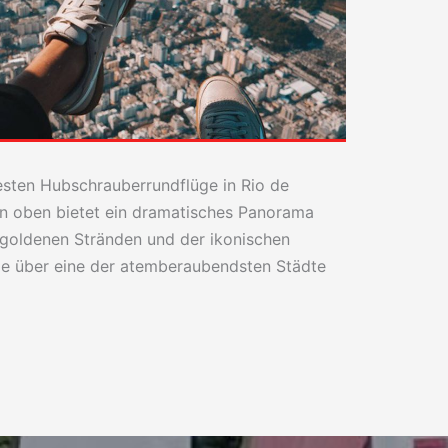
esten Hubschrauberrundflüge in Rio de
on oben bietet ein dramatisches Panorama
 goldenen Stränden und der ikonischen
die über eine der atemberaubendsten Städte