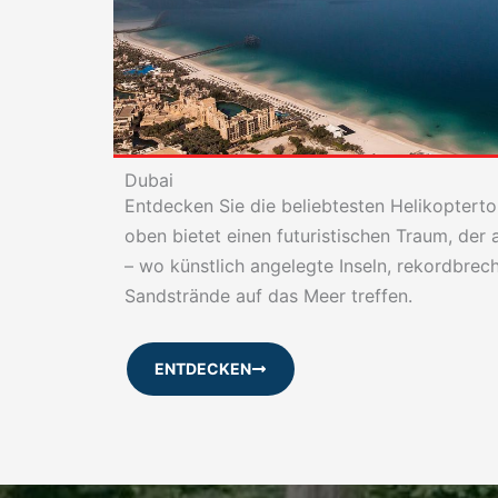
Dubai
Entdecken Sie die beliebtesten Helikopterto
oben bietet einen futuristischen Traum, der
– wo künstlich angelegte Inseln, rekordbre
Sandstrände auf das Meer treffen.
ENTDECKEN