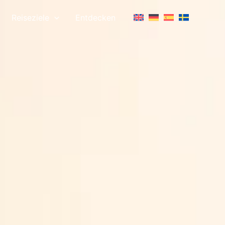
Reiseziele
Entdecken